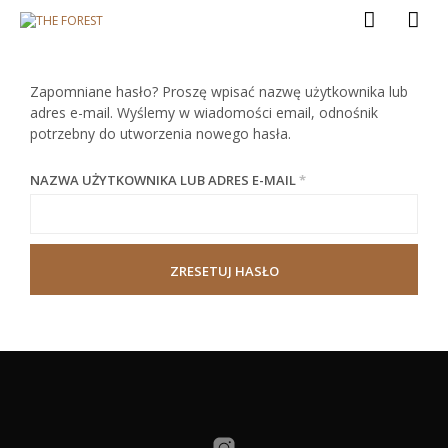
Zapomniane hasło? Proszę wpisać nazwę użytkownika lub
adres e-mail. Wyślemy w wiadomości email, odnośnik
potrzebny do utworzenia nowego hasła.
NAZWA UŻYTKOWNIKA LUB ADRES E-MAIL
*
ZRESETUJ HASŁO