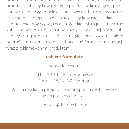
produkt był użytkowany w sposób wykraczający poza
sprawdzenie czy spełnia on swoje funkcje wizualne.
Przykładem mogą być ślady użytkowania, takie jak
zabrudzenia, rysy czy wgniecenia. W takiej sytuacji zastrzegamy
sobie prawo do obniżenia wysokości zwracanej kwoty lub
nieprzyjęcia produktu. W celu zgłoszenia zwrotu należy
pobrać, a następnie uzupełnić i przesłać formularz reklamacji
wraz z reklamowanym produktem.
Pobierz formularz
Adres do zwrotu:
THE FOREST – biuro podawcze
ul. Obrocz 18, 22-470 Zwierzyniec
W celu uzyskania pomocy lub w przypadku dodatkowych
pytań prosimy o kontakt:
kontakt@theforest.store