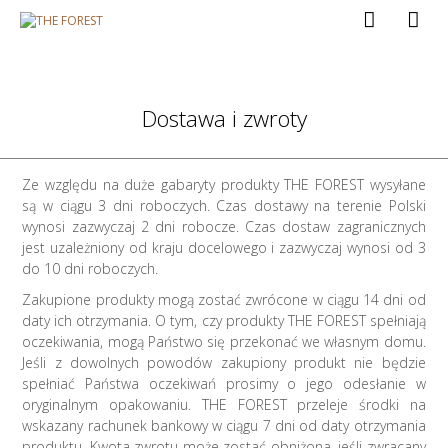
Dostawa i zwroty
Ze względu na duże gabaryty produkty THE FOREST wysyłane
są w ciągu 3 dni roboczych. Czas dostawy na terenie Polski
wynosi zazwyczaj 2 dni robocze. Czas dostaw zagranicznych
jest uzależniony od kraju docelowego i zazwyczaj wynosi od 3
do 10 dni roboczych.
Zakupione produkty mogą zostać zwrócone w ciągu 14 dni od
daty ich otrzymania. O tym, czy produkty THE FOREST spełniają
oczekiwania, mogą Państwo się przekonać we własnym domu.
Jeśli z dowolnych powodów zakupiony produkt nie będzie
spełniać Państwa oczekiwań prosimy o jego odesłanie w
oryginalnym opakowaniu. THE FOREST przeleje środki na
wskazany rachunek bankowy w ciągu 7 dni od daty otrzymania
produktu. Kwota zwrotu może zostać obniżona, jeśli zwracany