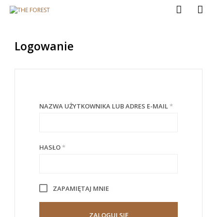
Logowanie
NAZWA UŻYTKOWNIKA LUB ADRES E-MAIL
*
HASŁO
*
ZAPAMIĘTAJ MNIE
ZALOGUJ SIĘ